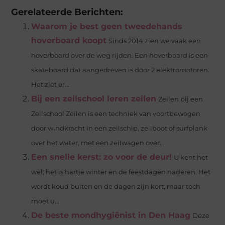
Gerelateerde Berichten:
Waarom je best geen tweedehands
hoverboard koopt
Sinds 2014 zien we vaak een
hoverboard over de weg rijden. Een hoverboard is een
skateboard dat aangedreven is door 2 elektromotoren.
Het ziet er...
Bij een zeilschool leren zeilen
Zeilen bij een
Zeilschool Zeilen is een techniek van voortbewegen
door windkracht in een zeilschip, zeilboot of surfplank
over het water, met een zeilwagen over...
Een snelle kerst: zo voor de deur!
U kent het
wel; het is hartje winter en de feestdagen naderen. Het
wordt koud buiten en de dagen zijn kort, maar toch
moet u...
De beste mondhygiënist in Den Haag
Deze