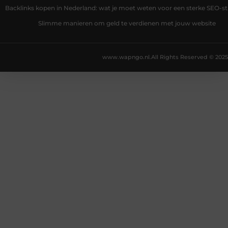
Backlinks kopen in Nederland: wat je moet weten voor een sterke SEO-st
Slimme manieren om geld te verdienen met jouw website
www.wapngo.nl.
All Rights Reserved © 2025