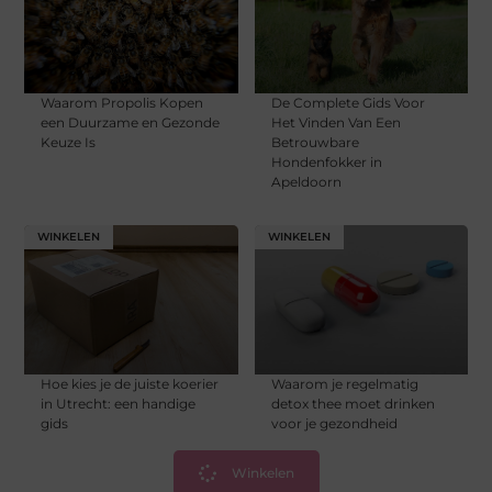
Waarom Propolis Kopen
De Complete Gids Voor
een Duurzame en Gezonde
Het Vinden Van Een
Keuze Is
Betrouwbare
Hondenfokker in
Apeldoorn
WINKELEN
WINKELEN
Hoe kies je de juiste koerier
Waarom je regelmatig
in Utrecht: een handige
detox thee moet drinken
gids
voor je gezondheid
Winkelen