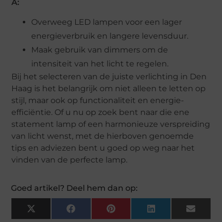
A:
Overweeg LED lampen voor een lager
energieverbruik en langere levensduur.
Maak gebruik van dimmers om de
intensiteit van het licht te regelen.
Bij het selecteren van de juiste verlichting in Den
Haag is het belangrijk om niet alleen te letten op
stijl, maar ook op functionaliteit en energie-
efficiëntie. Of u nu op zoek bent naar die ene
statement lamp of een harmonieuze verspreiding
van licht wenst, met de hierboven genoemde
tips en adviezen bent u goed op weg naar het
vinden van de perfecte lamp.
Goed artikel? Deel hem dan op:
X
Facebook
Pinterest
LinkedIn
Email
(Twitter)