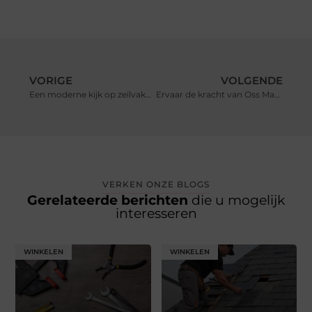
VORIGE
VOLGENDE
Een moderne kijk op zeilvakanties
Ervaar de kracht van Oss Massage voor lichaam en geest
VERKEN ONZE BLOGS
Gerelateerde berichten
die u mogelijk
interesseren
WINKELEN
WINKELEN