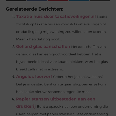
(Twitter)
Gerelateerde Berichten:
Taxatie huis door taxatieveilingen.nl
Laatst
zocht ik op taxatie huis en vond ik taxatieveilingen.nl
omdat ik graag mijn woning zou willen laten taxeren.
Maar ik heb dat nog nooit...
Gehard glas aanschaffen
Het aanschaffen van
gehard glas kan een groot voordeel hebben. Het is
bijvoorbeeld ideaal voor koude plekken, want het glas
breekt zelfs niet in extreem...
Angelus leerverf
Gebeurt het jou ook weleens?
Dat je in de stad bent om te gaan shoppen en je kom
hele leuke nieuwe schoenen tegen. Je moet...
Papier stansen uitbesteden aan een
drukkerij
Bent u opzoek naar een onderneming die
u kan helpen met papier stansen? Deze onderneming