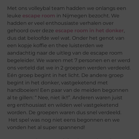
Met ons volleybal team hadden we onlangs een
leuke
escape room
in Nijmegen bezocht. We
hadden er veel enthousiaste verhalen over
gehoord over deze
escape room in het donker
,
dus dat beloofde wel wat. Onder het genot van
een kopje koffie en thee luisterden we
aandachtig naar de uitleg van de escape room
begeleider. We waren met 7 personen en er werd
ons verteld dat we in 2 groepen werden verdeeld.
Eén groep begint in het licht. De andere groep
begint in het donker, vastgeketend met
handboeien! Een paar van de meiden begonnen
al te gillen: “ Nee, niet ik!!”. Anderen waren juist
erg enthousiast en wilden wel vastgeketend
worden. De groepen waren dus snel verdeeld.
Het spel was nog niet eens begonnen en we
vonden het al super spannend!