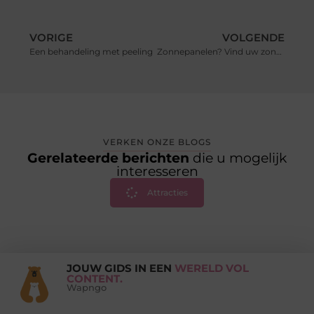
VORIGE
VOLGENDE
Een behandeling met peeling
Zonnepanelen? Vind uw zonnepanelen bij Soloya.be
VERKEN ONZE BLOGS
Gerelateerde berichten
die u mogelijk
interesseren
Attracties
JOUW GIDS IN EEN
WERELD VOL
CONTENT.
Wapngo