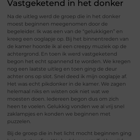
Vastgeketend in het donker
Na de uitleg werd de groep die in het donker
moest beginnen meegenomen door de
begeleider. Ik was een van de “gelukkigen” en
kreeg een ooglapje op. Bij het binnentreden van
de kamer hoorde ik al een creepy muziek op de
achtergrond. En toen ik werd vastgeketend
begon het echt spannend te worden. We kregen
nog een laatste uitleg en toen ging de deur
achter ons op slot. Snel deed ik mijn ooglapje af.
Het was echt pikdonker in de kamer. We zagen
helemaal niks en wisten ook niet wat we
moesten doen. Iedereen begon dus om zich
heen te voelen. Gelukkig vonden we al vrij snel
zaklampjes en konden we beginnen met
puzzelen.
Bij de groep die in het licht mocht beginnen ging