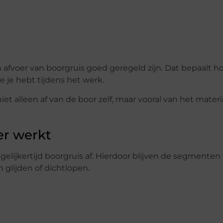
afvoer van boorgruis goed geregeld zijn. Dat bepaalt h
e je hebt tijdens het werk.
 alleen af van de boor zelf, maar vooral van het materia
er werkt
egelijkertijd boorgruis af. Hierdoor blijven de segmenten
 glijden of dichtlopen.