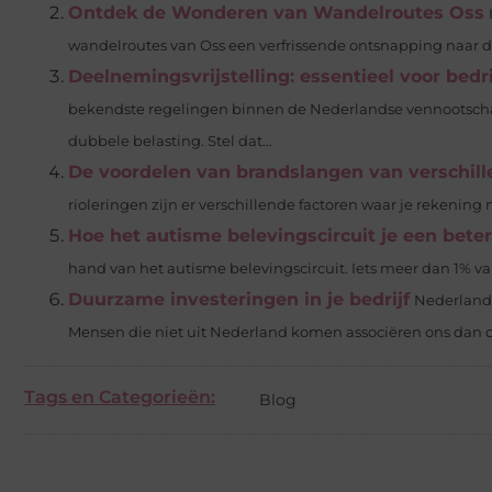
Ontdek de Wonderen van Wandelroutes Oss
wandelroutes van Oss een verfrissende ontsnapping naar de 
Deelnemingsvrijstelling: essentieel voor be
bekendste regelingen binnen de Nederlandse vennootschap
dubbele belasting. Stel dat...
De voordelen van brandslangen van verschille
rioleringen zijn er verschillende factoren waar je rekening
Hoe het autisme belevingscircuit je een bet
hand van het autisme belevingscircuit. Iets meer dan 1% va
Duurzame investeringen in je bedrijf
Nederland 
Mensen die niet uit Nederland komen associëren ons dan o
Tags en Categorieën:
Blog