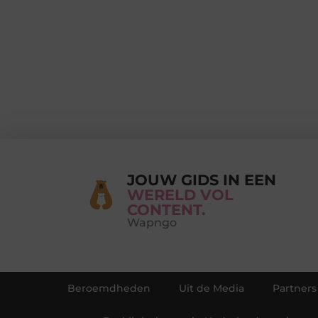
JOUW GIDS IN EEN
WERELD VOL
CONTENT.
Wapngo
Beroemdheden
Uit de Media
Partners