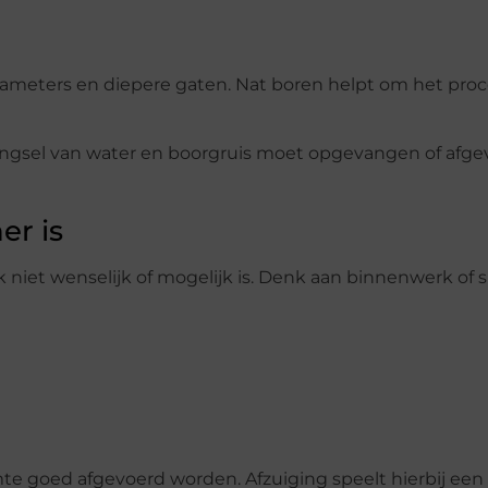
 diameters en diepere gaten. Nat boren helpt om het pro
engsel van water en boorgruis moet opgevangen of afge
er is
niet wenselijk of mogelijk is. Denk aan binnenwerk of s
mte goed afgevoerd worden. Afzuiging speelt hierbij een g