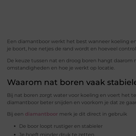
Een diamantboor werkt het best wanneer koeling en 
je boort, hoe netjes de rand wordt en hoeveel control
De keuze tussen nat en droog boren hangt daarom niet
omstandigheden en hoe je werkt op locatie.
Waarom nat boren vaak stabiel
Bij nat boren zorgt water voor koeling en voert het t
diamantboor beter snijden en voorkom je dat ze gaan
Bij een
diamantboor
merk je dit direct in gebruik
De boor loopt rustiger en stabieler
Je hoeft minder druk te zetten