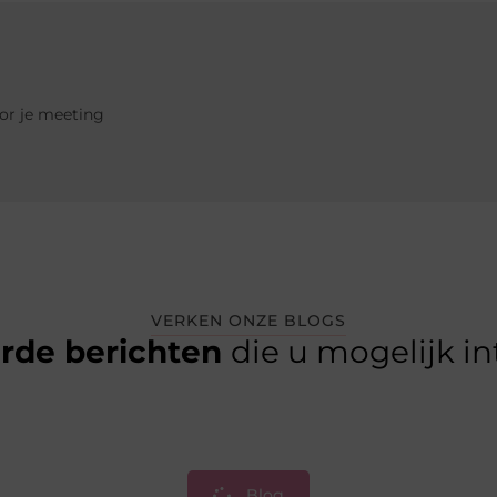
oor je meeting
VERKEN ONZE BLOGS
erde berichten
die u mogelijk i
Blog