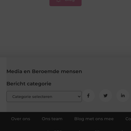
Media en Beroemde mensen
Bericht categorie
Over ons
Ons team
Blog met ons mee
Co