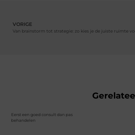
VORIGE
Van brainstorm tot strategie: zo kies je de juiste ruimte v
Gerelate
Eerst een goed consult dan pas
behandelen