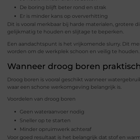
De boring blijft beter rond en strak
Er is minder kans op oververhitting
Dit is vooral merkbaar bij harde materialen, grotere
gelijkmatig te houden en slijtage te beperken.
Een aandachtspunt is het vrijkomende slurry. Dit m
worden om de werkplek schoon en veilig te houden.
Wanneer droog boren praktisch
Droog boren is vooral geschikt wanneer watergebruik 
waar een schone werkomgeving belangrijk is.
Voordelen van droog boren
Geen wateraanvoer nodig
Sneller op te starten
Minder opruimwerk achteraf
Voor goed resultaat is het belangrijk dat stof en war