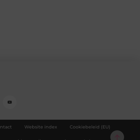
ntact
Website index
Cookiebeleid (EU)