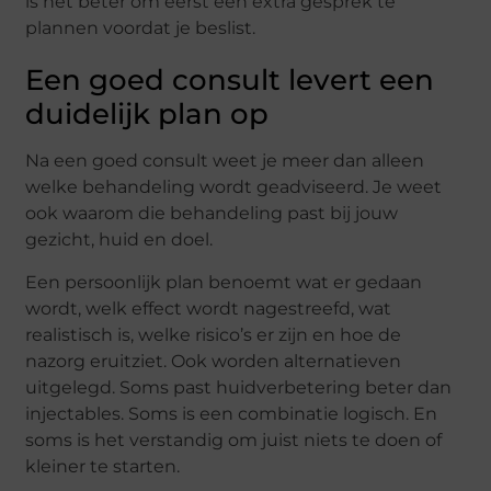
is het beter om eerst een extra gesprek te
plannen voordat je beslist.
Een goed consult levert een
duidelijk plan op
Na een goed consult weet je meer dan alleen
welke behandeling wordt geadviseerd. Je weet
ook waarom die behandeling past bij jouw
gezicht, huid en doel.
Een persoonlijk plan benoemt wat er gedaan
wordt, welk effect wordt nagestreefd, wat
realistisch is, welke risico’s er zijn en hoe de
nazorg eruitziet. Ook worden alternatieven
uitgelegd. Soms past huidverbetering beter dan
injectables. Soms is een combinatie logisch. En
soms is het verstandig om juist niets te doen of
kleiner te starten.