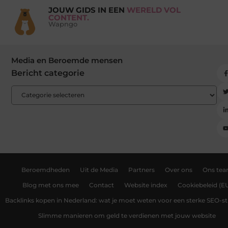
JOUW GIDS IN EEN
WERELD VOL
CONTENT.
Wapngo
Media en Beroemde mensen
Bericht categorie
Beroemdheden
Uit de Media
Partners
Over ons
Ons te
Blog met ons mee
Contact
Website index
Cookiebeleid (E
Backlinks kopen in Nederland: wat je moet weten voor een sterke SEO-st
Slimme manieren om geld te verdienen met jouw website