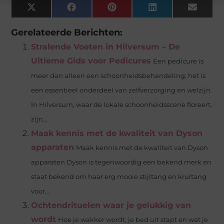
X
Facebook
Pinterest
LinkedIn
Email
(Twitter)
Gerelateerde Berichten:
Stralende Voeten in Hilversum – De
Ultieme Gids voor Pedicures
Een pedicure is
meer dan alleen een schoonheidsbehandeling; het is
een essentieel onderdeel van zelfverzorging en welzijn.
In Hilversum, waar de lokale schoonheidsscene floreert,
zijn...
Maak kennis met de kwaliteit van Dyson
apparaten
Maak kennis met de kwaliteit van Dyson
apparaten Dyson is tegenwoordig een bekend merk en
staat bekend om haar erg mooie stijltang en krultang
voor...
Ochtendrituelen waar je gelukkig van
wordt
Hoe je wakker wordt, je bed uit stapt en wat je