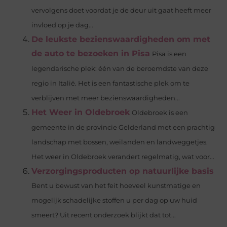
vervolgens doet voordat je de deur uit gaat heeft meer
invloed op je dag...
De leukste bezienswaardigheden om met
de auto te bezoeken in Pisa
Pisa is een
legendarische plek: één van de beroemdste van deze
regio in Italië. Het is een fantastische plek om te
verblijven met meer bezienswaardigheden...
Het Weer in Oldebroek
Oldebroek is een
gemeente in de provincie Gelderland met een prachtig
landschap met bossen, weilanden en landweggetjes.
Het weer in Oldebroek verandert regelmatig, wat voor...
Verzorgingsproducten op natuurlijke basis
Bent u bewust van het feit hoeveel kunstmatige en
mogelijk schadelijke stoffen u per dag op uw huid
smeert? Uit recent onderzoek blijkt dat tot...