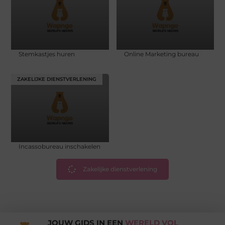
Stemkastjes huren
Online Marketing bureau
ZAKELIJKE DIENSTVERLENING
Incassobureau inschakelen
Zakelijke dienstverlening
JOUW GIDS IN EEN
WERELD VOL