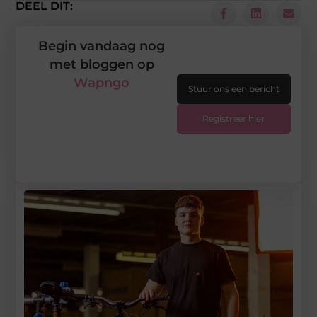
DEEL DIT:
Begin vandaag nog
met bloggen op
Wapngo
Stuur ons een bericht
Registreer hier