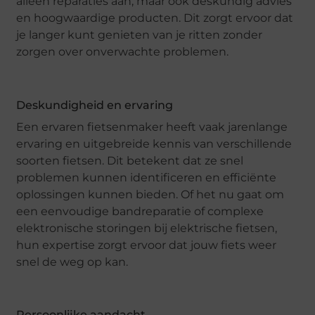
alleen reparaties aan, maar ook deskundig advies
en hoogwaardige producten. Dit zorgt ervoor dat
je langer kunt genieten van je ritten zonder
zorgen over onverwachte problemen.
Deskundigheid en ervaring
Een ervaren fietsenmaker heeft vaak jarenlange
ervaring en uitgebreide kennis van verschillende
soorten fietsen. Dit betekent dat ze snel
problemen kunnen identificeren en efficiënte
oplossingen kunnen bieden. Of het nu gaat om
een eenvoudige bandreparatie of complexe
elektronische storingen bij elektrische fietsen,
hun expertise zorgt ervoor dat jouw fiets weer
snel de weg op kan.
Persoonlijke aandacht