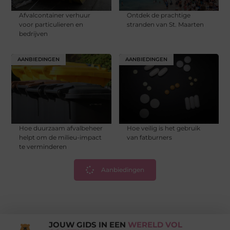
Afvalcontainer verhuur
Ontdek de prachtige
voor particulieren en
stranden van St. Maarten
bedrijven
AANBIEDINGEN
AANBIEDINGEN
Hoe duurzaam afvalbeheer
Hoe veilig is het gebruik
helpt om de milieu-impact
van fatburners
te verminderen
Aanbiedingen
JOUW GIDS IN EEN
WERELD VOL