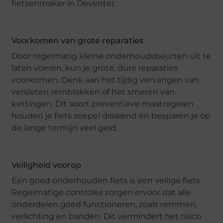
fietsenmaker in Deventer.
Voorkomen van grote reparaties
Door regelmatig kleine onderhoudsbeurten uit te
laten voeren, kun je grote, dure reparaties
voorkomen. Denk aan het tijdig vervangen van
versleten remblokken of het smeren van
kettingen. Dit soort preventieve maatregelen
houden je fiets soepel draaiend en besparen je op
de lange termijn veel geld.
Veiligheid voorop
Een goed onderhouden fiets is een veilige fiets.
Regelmatige controles zorgen ervoor dat alle
onderdelen goed functioneren, zoals remmen,
verlichting en banden. Dit vermindert het risico