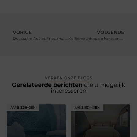
VORIGE
VOLGENDE
Duurzaam Advies Friesland: Samen op Weg naar een Groenere Toekomst
Koffiemachines op kantoor: de brandstof voor een productieve werkdag
VERKEN ONZE BLOGS
Gerelateerde berichten
die u mogelijk
interesseren
AANBIEDINGEN
AANBIEDINGEN