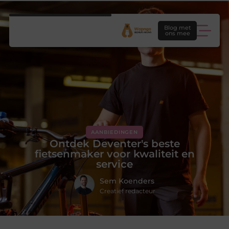
Blog met
ons mee
AANBIEDINGEN
Ontdek Deventer's beste
fietsenmaker voor kwaliteit en
service
Sem Koenders
Creatief redacteur