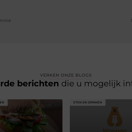
ervice
VERKEN ONZE BLOGS
erde berichten
die u mogelijk i
KEN
ETEN EN DRINKEN