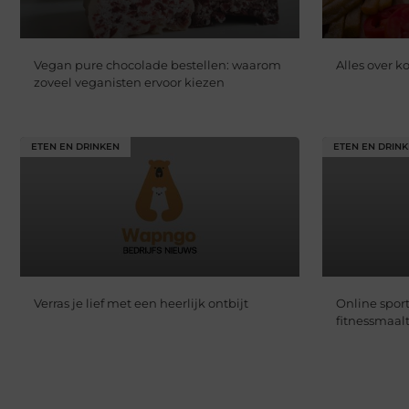
Vegan pure chocolade bestellen: waarom
Alles over k
zoveel veganisten ervoor kiezen
ETEN EN DRINKEN
ETEN EN DRIN
Verras je lief met een heerlijk ontbijt
Online spor
fitnessmaalt