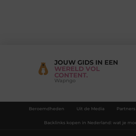
JOUW GIDS IN EEN
WERELD VOL
CONTENT.
Wapngo
Beroemdheden
Uit de Media
Partners
Backlinks kopen in Nederland: wat je mo