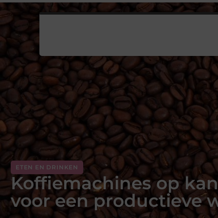
ETEN EN DRINKEN
Koffiemachines op kan
voor een productieve 