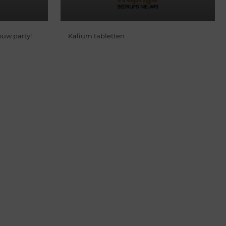
ouw party!
Kalium tabletten