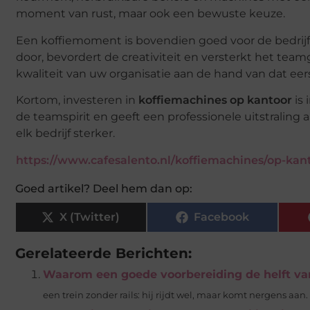
moment van rust, maar ook een bewuste keuze.
Een koffiemoment is bovendien goed voor de bedrijf
door, bevordert de creativiteit en versterkt het tea
kwaliteit van uw organisatie aan de hand van dat eers
Kortom, investeren in
koffiemachines op kantoor
is 
de teamspirit en geeft een professionele uitstraling
elk bedrijf sterker.
https://www.cafesalento.nl/koffiemachines/op-kan
Goed artikel? Deel hem dan op:
X (Twitter)
Facebook
Gerelateerde Berichten:
Waarom een goede voorbereiding de helft van
een trein zonder rails: hij rijdt wel, maar komt nergens aan.