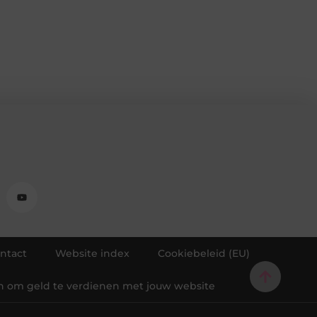
ntact
Website index
Cookiebeleid (EU)
 om geld te verdienen met jouw website