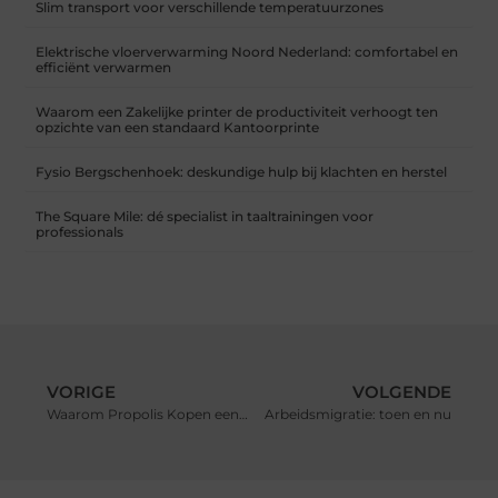
Slim transport voor verschillende temperatuurzones
Elektrische vloerverwarming Noord Nederland: comfortabel en
efficiënt verwarmen
Waarom een Zakelijke printer de productiviteit verhoogt ten
opzichte van een standaard Kantoorprinte
Fysio Bergschenhoek: deskundige hulp bij klachten en herstel
The Square Mile: dé specialist in taaltrainingen voor
professionals
VORIGE
VOLGENDE
Waarom Propolis Kopen een Duurzame en Gezonde Keuze Is
Arbeidsmigratie: toen en nu