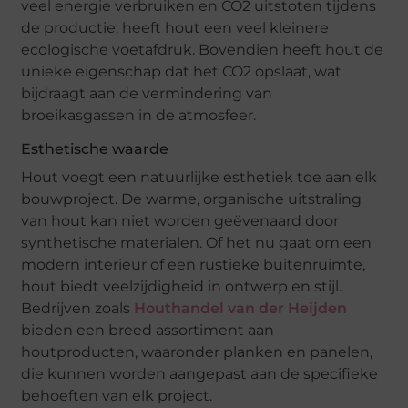
veel energie verbruiken en CO2 uitstoten tijdens
de productie, heeft hout een veel kleinere
ecologische voetafdruk. Bovendien heeft hout de
unieke eigenschap dat het CO2 opslaat, wat
bijdraagt aan de vermindering van
broeikasgassen in de atmosfeer.
Esthetische waarde
Hout voegt een natuurlijke esthetiek toe aan elk
bouwproject. De warme, organische uitstraling
van hout kan niet worden geëvenaard door
synthetische materialen. Of het nu gaat om een
modern interieur of een rustieke buitenruimte,
hout biedt veelzijdigheid in ontwerp en stijl.
Bedrijven zoals
Houthandel van der Heijden
bieden een breed assortiment aan
houtproducten, waaronder planken en panelen,
die kunnen worden aangepast aan de specifieke
behoeften van elk project.