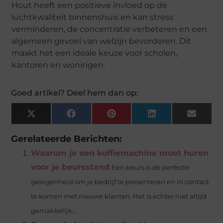
Hout heeft een positieve invloed op de
luchtkwaliteit binnenshuis en kan stress
verminderen, de concentratie verbeteren en een
algemeen gevoel van welzijn bevorderen. Dit
maakt het een ideale keuze voor scholen,
kantoren en woningen.
Goed artikel? Deel hem dan op:
X
Facebook
Pinterest
LinkedIn
Email
(Twitter)
Gerelateerde Berichten:
Waarom je een koffiemachine moet huren
voor je beursstand
Een beurs is de perfecte
gelegenheid om je bedrijf te presenteren en in contact
te komen met nieuwe klanten. Het is echter niet altijd
gemakkelijk...