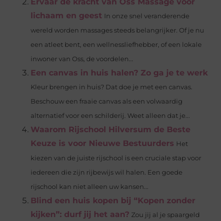
Ervaar de kracht van Oss Massage voor
lichaam en geest
In onze snel veranderende
wereld worden massages steeds belangrijker. Of je nu
een atleet bent, een wellnessliefhebber, of een lokale
inwoner van Oss, de voordelen...
Een canvas in huis halen? Zo ga je te werk
Kleur brengen in huis? Dat doe je met een canvas.
Beschouw een fraaie canvas als een volwaardig
alternatief voor een schilderij. Weet alleen dat je...
Waarom Rijschool Hilversum de Beste
Keuze is voor Nieuwe Bestuurders
Het
kiezen van de juiste rijschool is een cruciale stap voor
iedereen die zijn rijbewijs wil halen. Een goede
rijschool kan niet alleen uw kansen...
Blind een huis kopen bij “Kopen zonder
kijken”: durf jij het aan?
Zou jij al je spaargeld