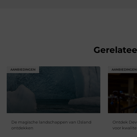
Gerelate
AANBIEDINGEN
AANBIEDINGEN
De magische landschappen van IJsland
Ontdek Deve
ontdekken
voor kwalite