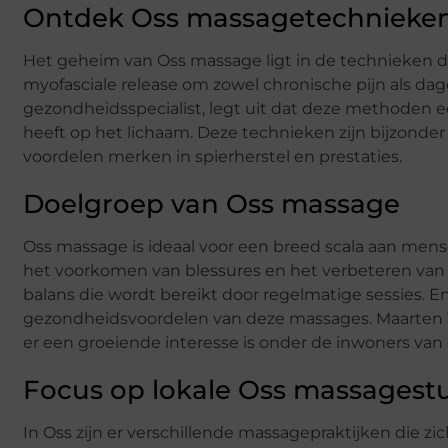
Ontdek Oss massagetechnieke
Het geheim van Oss massage ligt in de technieken 
myofasciale release om zowel chronische pijn als dage
gezondheidsspecialist, legt uit dat deze methoden e
heeft op het lichaam. Deze technieken zijn bijzonder 
voordelen merken in spierherstel en prestaties.
Doelgroep van Oss massage
Oss massage is ideaal voor een breed scala aan mens
het voorkomen van blessures en het verbeteren van 
balans die wordt bereikt door regelmatige sessies. 
gezondheidsvoordelen van deze massages. Maarten V
er een groeiende interesse is onder de inwoners va
Focus op lokale Oss massagestu
In Oss zijn er verschillende massagepraktijken die zich