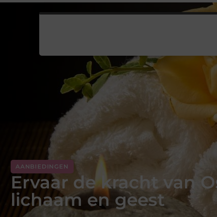
AANBIEDINGEN
Ervaar de kracht van 
lichaam en geest