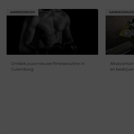
AANBIEDINGEN
AANBIEDINGEN
Ontdek jouw nieuwe fitnessroutine in
Afvalcontain
Culemborg
en bedrijve