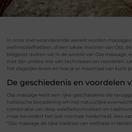
In onze snel veranderende wereld worden massages st
wellnessliefhebber, of een lokale inwoner van Oss, d
blogpost duiken we in de wereld van Oss massage, ee
met zijn unieke mix van technieken en voordelen. L
het dagelijks leven en hoe je er maximaal van kunt pr
De geschiedenis en voordelen 
Oss massage kent een rijke geschiedenis die terugga
holistische benadering om het natuurlijke evenwicht 
combinatie van diep weefseltechnieken en traditione
maar bevordert het ook mentale helderheid. Alex va
“Oss massage de rijke tradities van wellness in Neder