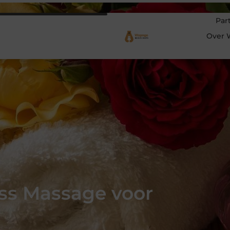
Par
Over 
Oss Massage voor