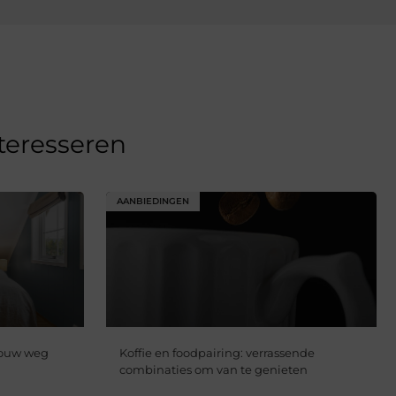
nteresseren
AANBIEDINGEN
jouw weg
Koffie en foodpairing: verrassende
combinaties om van te genieten