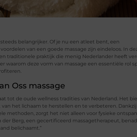
eeds belangrijker. Of je nu een atleet bent, een
e voordelen van een goede massage zijn eindeloos. In de
n traditionele praktijk die menig Nederlander heeft ve
eer waarom deze vorm van massage een essentiële rol sp
ofiteren.
van Oss massage
at tot de oude wellness tradities van Nederland. Het bi
van het lichaam te herstellen en te verbeteren. Dankzi
le methoden, zorgt het niet alleen voor fysieke ontspan
n der Berg, een gecertificeerd massagetherapeut, benad
land belichaamt.”