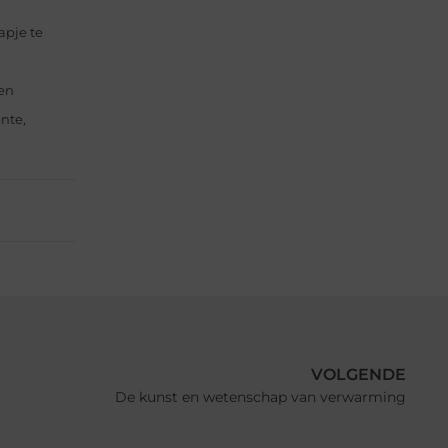
apje te
den
nte,
VOLGENDE
De kunst en wetenschap van verwarming