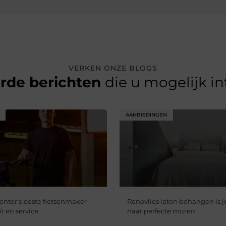
VERKEN ONZE BLOGS
erde berichten
die u mogelijk i
AANBIEDINGEN
nter's beste fietsenmaker
Renovlies laten behangen is 
it en service
naar perfecte muren