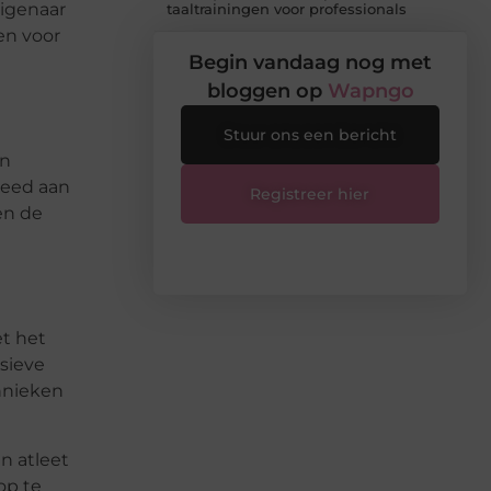
eigenaar
taaltrainingen voor professionals
en voor
Begin vandaag nog met
bloggen op
Wapngo
Stuur ons een bericht
en
leed aan
Registreer hier
en de
et het
nsieve
chnieken
en atleet
op te