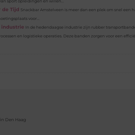
n sport opleidingen en willen...
 de Tijd
Snackbar Amstelveen is meer dan een plek om snel een h
oetingsplaats voor...
 industrie
In de hedendaagse industrie zijn rubber transportban
ocessen en logistieke operaties. Deze banden zorgen voor een efficië
 in Den Haag