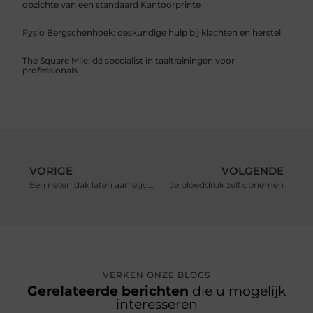
opzichte van een standaard Kantoorprinte
Fysio Bergschenhoek: deskundige hulp bij klachten en herstel
The Square Mile: dé specialist in taaltrainingen voor
professionals
VORIGE
VOLGENDE
Een rieten dak laten aanleggen
Je bloeddruk zelf opnemen
VERKEN ONZE BLOGS
Gerelateerde berichten
die u mogelijk
interesseren