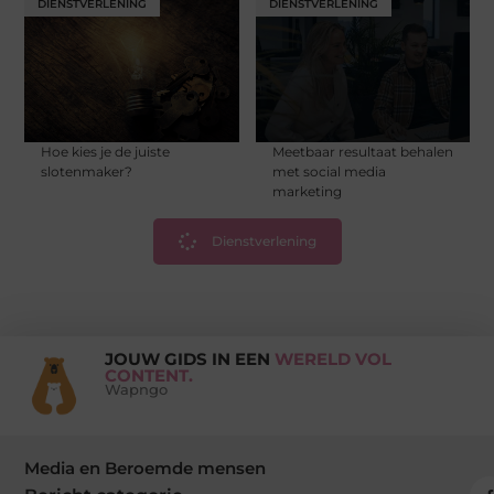
DIENSTVERLENING
DIENSTVERLENING
Hoe kies je de juiste
Meetbaar resultaat behalen
slotenmaker?
met social media
marketing
Dienstverlening
JOUW GIDS IN EEN
WERELD VOL
CONTENT.
Wapngo
Media en Beroemde mensen