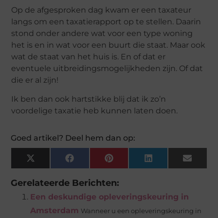
Op de afgesproken dag kwam er een taxateur
langs om een taxatierapport op te stellen. Daarin
stond onder andere wat voor een type woning
het is en in wat voor een buurt die staat. Maar ook
wat de staat van het huis is. En of dat er
eventuele uitbreidingsmogelijkheden zijn. Of dat
die er al zijn!
Ik ben dan ook hartstikke blij dat ik zo’n
voordelige taxatie heb kunnen laten doen.
Goed artikel? Deel hem dan op:
X
Facebook
Pinterest
LinkedIn
Email
(Twitter)
Gerelateerde Berichten:
Een deskundige opleveringskeuring in
Amsterdam
Wanneer u een opleveringskeuring in