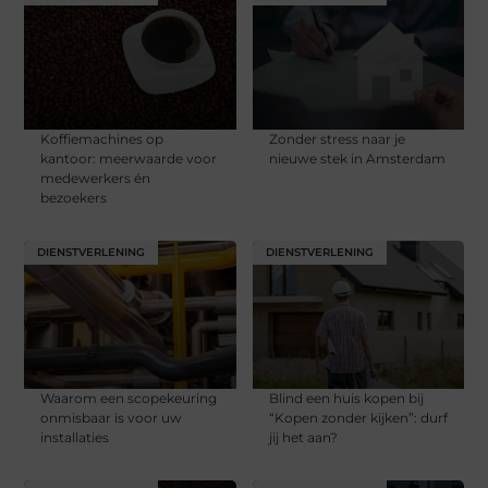
Koffiemachines op
Zonder stress naar je
kantoor: meerwaarde voor
nieuwe stek in Amsterdam
medewerkers én
bezoekers
DIENSTVERLENING
DIENSTVERLENING
Waarom een scopekeuring
Blind een huis kopen bij
onmisbaar is voor uw
“Kopen zonder kijken”: durf
installaties
jij het aan?