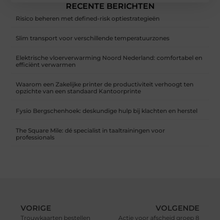
RECENTE BERICHTEN
Risico beheren met defined-risk optiestrategieën
Slim transport voor verschillende temperatuurzones
Elektrische vloerverwarming Noord Nederland: comfortabel en
efficiënt verwarmen
Waarom een Zakelijke printer de productiviteit verhoogt ten
opzichte van een standaard Kantoorprinte
Fysio Bergschenhoek: deskundige hulp bij klachten en herstel
The Square Mile: dé specialist in taaltrainingen voor
professionals
VORIGE
VOLGENDE
Trouwkaarten bestellen
Actie voor afscheid groep 8