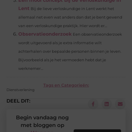
Een mooi concept bij de verloskundige in
Lent
Bij de lieve verloskundige in Lent werkt het
allemaal net even wat anders dan dat je bent gewend
van een verloskundige praktijk. Hier wordt er...
Observatieonderzoek
Een observatieonderzoek
wordt uitgevoerd als je extra informatie wilt
achterhalen over bepaalde personen binnen je leven.
Bijvoorbeeld als je het vermoeden hebt dat je
werknemer...
Tags en Categorieën:
Dienstverlening
DEEL DIT:
Begin vandaag nog
met bloggen op