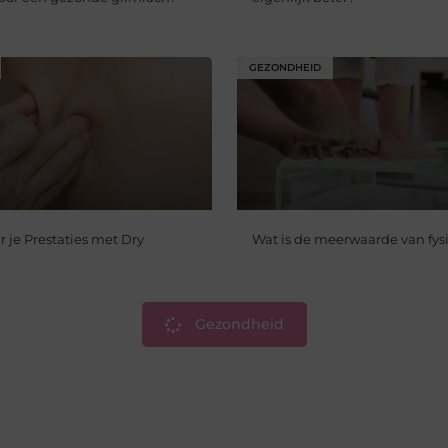
GEZONDHEID
 je Prestaties met Dry
Wat is de meerwaarde van fys
Gezondheid