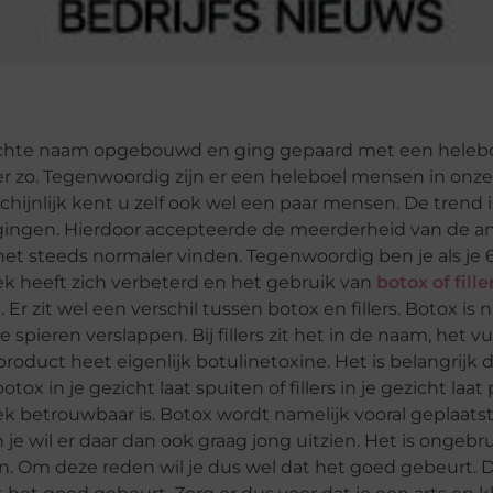
lechte naam opgebouwd en ging gepaard met een heleb
r zo. Tegenwoordig zijn er een heleboel mensen in onze
chijnlijk kent u zelf ook wel een paar mensen. De trend 
gingen. Hierdoor accepteerde de meerderheid van de a
het steeds normaler vinden. Tegenwoordig ben je als je 
iek heeft zich verbeterd en het gebruik van
botox of fille
 zit wel een verschil tussen botox en fillers. Botox is 
 spieren verslappen. Bij fillers zit het in de naam, het vul
oduct heet eigenlijk botulinetoxine. Het is belangrijk d
tox in je gezicht laat spuiten of fillers in je gezicht laat
ek betrouwbaar is. Botox wordt namelijk vooral geplaatst
e wil er daar dan ook graag jong uitzien. Het is ongebru
ien. Om deze reden wil je dus wel dat het goed gebeurt. 