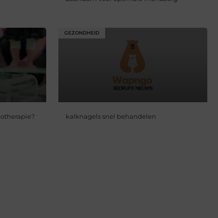
GEZONDHEID
iotherapie?
kalknagels snel behandelen