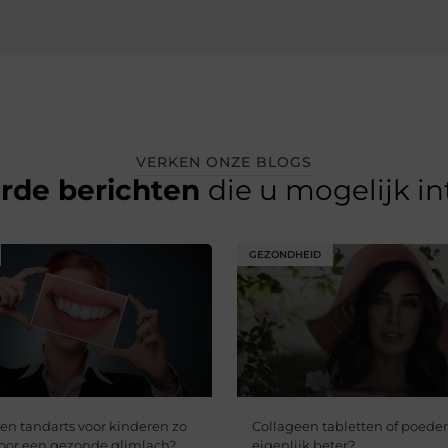
VERKEN ONZE BLOGS
erde berichten
die u mogelijk i
GEZONDHEID
en tandarts voor kinderen zo
Collageen tabletten of poeder
voor een gezonde glimlach?
eigenlijk beter?