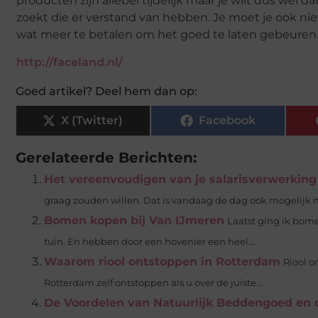
producten zijn allebei tijdelijk maar je wilt dus wel d
zoekt die er verstand van hebben. Je moet je ook nie
wat meer te betalen om het goed te laten gebeuren
http://faceland.nl/
Goed artikel? Deel hem dan op:
X (Twitter)
Facebook
Gerelateerde Berichten:
Het vereenvoudigen van je salarisverwerking
graag zouden willen. Dat is vandaag de dag ook mogelijk m
Bomen kopen bij Van IJmeren
Laatst ging ik bom
tuin. En hebben door een hovenier een heel...
Waarom riool ontstoppen in Rotterdam
Riool o
Rotterdam zelf ontstoppen als u over de juiste...
De Voordelen van Natuurlijk Beddengoed en