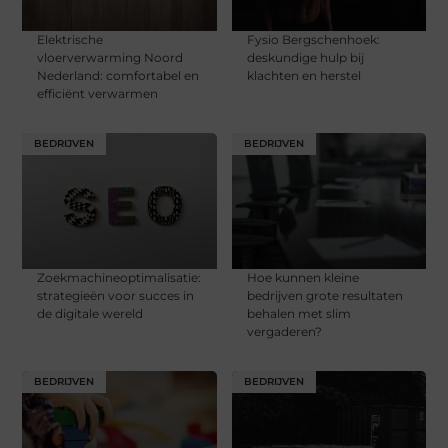
Elektrische
Fysio Bergschenhoek:
vloerverwarming Noord
deskundige hulp bij
Nederland: comfortabel en
klachten en herstel
efficiënt verwarmen
BEDRIJVEN
BEDRIJVEN
Zoekmachineoptimalisatie:
Hoe kunnen kleine
strategieën voor succes in
bedrijven grote resultaten
de digitale wereld
behalen met slim
vergaderen?
BEDRIJVEN
BEDRIJVEN