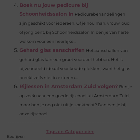
Boek nu jouw pedicure bij
Schoonheidssalon In
Pedicurebehandelingen
zijn geschikt voor iedereen. Of je nou man, vrouw, oud
of jong bent, bij Schoonheidssalon In ben je van harte
welkom voor een heerlijke...
Gehard glas aanschaffen
Het aanschaffen van
gehard glas kan een groot voordeel hebben. Het is
bijvoorbeeld ideaal voor koude plekken, want het glas
breekt zelfs niet in extreem...
Rijlessen in Amsterdam Zuid volgen?
Ben je
op zoek naar een goede rijschool uit Amsterdam Zuid,
maar ben je nog niet uit je zoektocht? Dan ben je bij
onze rijschool...
Tags en Categorieën:
Bedrijven