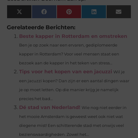
X
Facebook
Pinterest
LinkedIn
Email
(Twitter)
Gerelateerde Berichten:
Beste kapper in Rotterdam en omstreken
Ben je op zoek naar een ervaren, gediplomeerde
kapper in Rotterdam? Voor veel mensen staat een
bezoek aan de kapper in het teken van stress...
Tips voor het kopen van een jacuzzi
Wil je
een jacuzzi kopen? Dan zijn er een aantal dingen waar
je op moet letten. Op die manier krijg je namelijk
precies het bad...
Dé stad van Nederland!
Wie nog niet eerder in
het mooie Amsterdam is geweest weet ook niet wat
diegene mist! Een schitterende stad met onwijs veel
bezienswaardigheden. Zowel het...