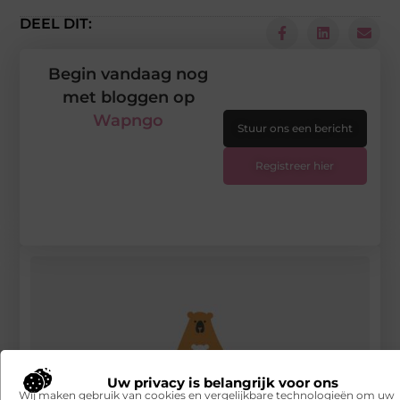
DEEL DIT:
Begin vandaag nog
met bloggen op
Wapngo
Stuur ons een bericht
Registreer hier
Uw privacy is belangrijk voor ons
Wij maken gebruik van cookies en vergelijkbare technologieën om uw