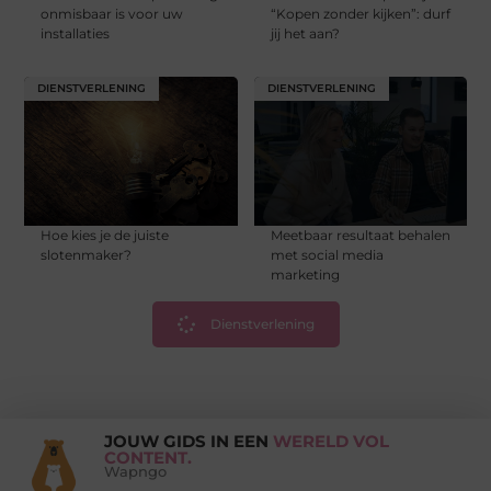
onmisbaar is voor uw
“Kopen zonder kijken”: durf
installaties
jij het aan?
DIENSTVERLENING
DIENSTVERLENING
Hoe kies je de juiste
Meetbaar resultaat behalen
slotenmaker?
met social media
marketing
Dienstverlening
JOUW GIDS IN EEN
WERELD VOL
CONTENT.
Wapngo