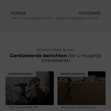
VORIGE
VOLGENDE
Laat uw verse producten of andersoortige ladingen veilig vervoeren met Frigo Group
Bij een herenkapper in Amsterdam een permanent laten zetten.
VERKEN ONZE BLOGS
Gerelateerde berichten
die u mogelijk
interesseren
DIENSTVERLENING
DIENSTVERLENING
The Square Mile: dé
Rust in je verhuizing: zo