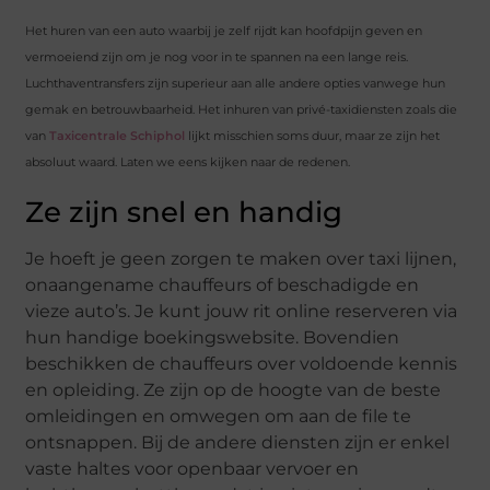
Het huren van een auto waarbij je zelf rijdt kan hoofdpijn geven en
vermoeiend zijn om je nog voor in te spannen na een lange reis.
Luchthaventransfers zijn superieur aan alle andere opties vanwege hun
gemak en betrouwbaarheid. Het inhuren van privé-taxidiensten zoals die
van
Taxicentrale Schiphol
lijkt misschien soms duur, maar ze zijn het
absoluut waard. Laten we eens kijken naar de redenen.
Ze zijn snel en handig
Je hoeft je geen zorgen te maken over taxi lijnen,
onaangename chauffeurs of beschadigde en
vieze auto’s. Je kunt jouw rit online reserveren via
hun handige boekingswebsite. Bovendien
beschikken de chauffeurs over voldoende kennis
en opleiding. Ze zijn op de hoogte van de beste
omleidingen en omwegen om aan de file te
ontsnappen. Bij de andere diensten zijn er enkel
vaste haltes voor openbaar vervoer en