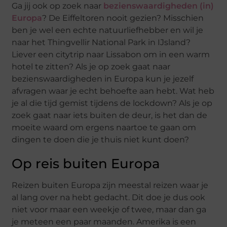
Ga jij ook op zoek naar
bezienswaardigheden (in)
Europa
? De Eiffeltoren nooit gezien? Misschien
ben je wel een echte natuurliefhebber en wil je
naar het Thingvellir National Park in IJsland?
Liever een citytrip naar Lissabon om in een warm
hotel te zitten? Als je op zoek gaat naar
bezienswaardigheden in Europa kun je jezelf
afvragen waar je echt behoefte aan hebt. Wat heb
je al die tijd gemist tijdens de lockdown? Als je op
zoek gaat naar iets buiten de deur, is het dan de
moeite waard om ergens naartoe te gaan om
dingen te doen die je thuis niet kunt doen?
Op reis buiten Europa
Reizen buiten Europa zijn meestal reizen waar je
al lang over na hebt gedacht. Dit doe je dus ook
niet voor maar een weekje of twee, maar dan ga
je meteen een paar maanden. Amerika is een