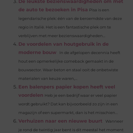
De leukste bezienswaardigheden om met
de auto te bezoeken in Pisa
Pisa is een
legendarische plek: één van de beroemdste van deze
regio in Italië. Het is een fantastische plek om te
verblijven met meer bezienswaardigheden...
De voordelen van houtgebruik in de
moderne bouw
In de afgelopen decennia heeft
hout een opmerkelijke comeback gemaakt in de
bouwsector. Waar beton en staal ooit de onbetwiste
materialen van keuze waren,...
Een balenpers papier kopen heeft veel
voordelen
Heb je een bedrijf waar er veel papier
wordt gebruikt? Dat kan bijvoorbeeld zo zijn in een
magazijn of een supermarkt, dan is het misschien...
Verhuizen naar een nieuwe buurt
Wanneer
je rond de twintig jaar bent is dit meestal het moment