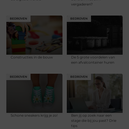
vergaderen?
BEDRIJVEN
BEDRIJVEN
Constructies in de bouw
De 5 grote voordelen van
een afvalcontainer huren
BEDRIJVEN
BEDRIJVEN
Schone sneakers krijg je zo!
Ben jij op zoek naar een
stage die bij jou past? Drie
tips