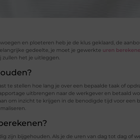
 zwoegen en ploeteren heb je de klus geklaard, de aanbo
elangrijke gedeelte, je moet je gewerkte
uren bereken
 zullen het je uitleggen.
jhouden?
ast te stellen hoe lang je over een bepaalde taak of opd
 rapportage uitbrengen naar de werkgever en betaald w
an om inzicht te krijgen in de benodigde tijd voor een 
maliseren.
 berekenen?
dig zijn bijgehouden. Als je de uren van dag tot dag of w