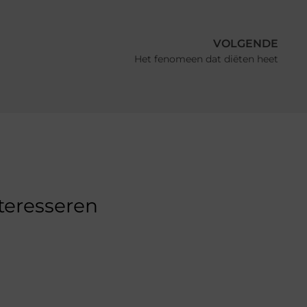
VOLGENDE
Het fenomeen dat diëten heet
nteresseren