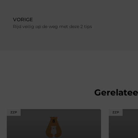
VORIGE
Rijd veilig op de weg met deze 2 tips
Gerelate
ZZP
ZZP