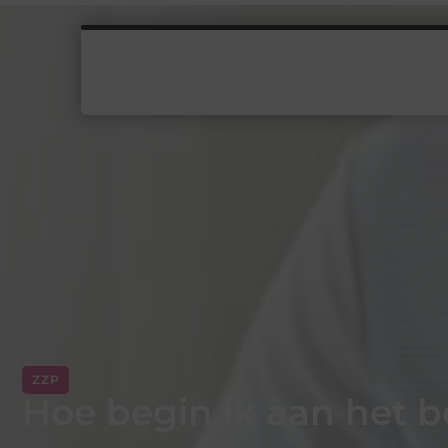
ZZP
Hoe begin ik aan het 