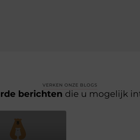
VERKEN ONZE BLOGS
erde berichten
die u mogelijk i