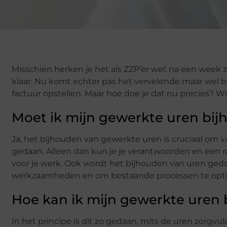
Misschien herken je het als ZZP’er wel: na een week
klaar. Nu komt echter pas het vervelende maar wel b
factuur opstellen. Maar hoe doe je dat nu precies? Wij
Moet ik mijn gewerkte uren bi
Ja, het bijhouden van gewerkte uren is cruciaal om v
gedaan. Alleen dan kun je je verantwoorden en een
voor je werk. Ook wordt het bijhouden van uren geda
werkzaamheden en om bestaande processen te opti
Hoe kan ik mijn gewerkte uren
In het principe is dit zo gedaan, mits de uren zorgvul