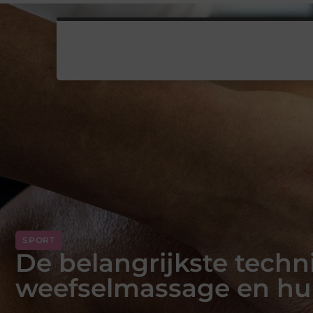
SPORT
De belangrijkste techn
weefselmassage en hu