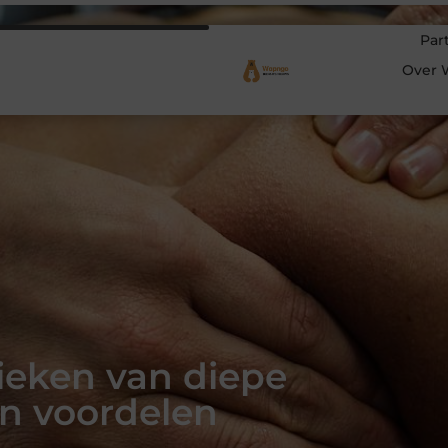
Par
Over 
ieken van diepe
n voordelen