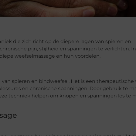
ek die zich richt op de diepere lagen van spieren en
ronische pijn, stijfheid en spanningen te verlichten. I
 diepe weefselmassage en hun voordelen.
 van spieren en bindweefsel. Het is een therapeutische
 blessures en chronische spanningen. Door gebruik te 
deze techniek helpen om knopen en spanningen los te 
ssage