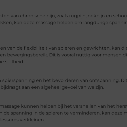
hten van chronische pijn, zoals rugpijn, nekpijn en schou
 pakken, kan deze massage helpen om langdurige spanni
 van de flexibiliteit van spieren en gewrichten, kan d
en bewegingsbereik. Dit is vooral nuttig voor mensen d
 stijfheid.
 spierspanning en het bevorderen van ontspanning. Di
bijdraagt aan een algeheel gevoel van welzijn.
massage kunnen helpen bij het versnellen van het hers
 en de spanning in de spieren te verminderen, kan deze
essures verkleinen.