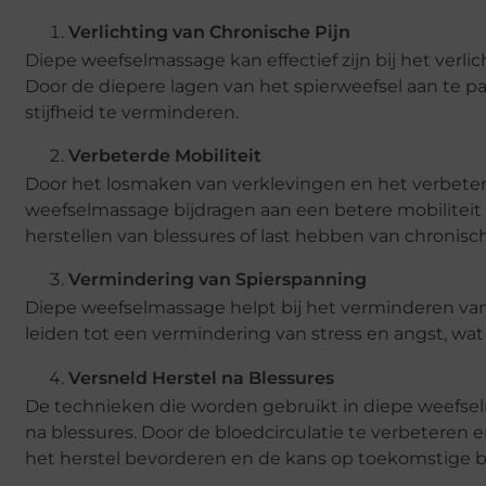
Verlichting van Chronische Pijn
Diepe weefselmassage kan effectief zijn bij het verlic
Door de diepere lagen van het spierweefsel aan te
stijfheid te verminderen.
Verbeterde Mobiliteit
Door het losmaken van verklevingen en het verbeteren
weefselmassage bijdragen aan een betere mobiliteit 
herstellen van blessures of last hebben van chronische
Vermindering van Spierspanning
Diepe weefselmassage helpt bij het verminderen van
leiden tot een vermindering van stress en angst, wat 
Versneld Herstel na Blessures
De technieken die worden gebruikt in diepe weefsel
na blessures. Door de bloedcirculatie te verbeteren
het herstel bevorderen en de kans op toekomstige bl