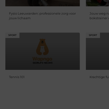
Fysio Leeuwarden: professionele zorg voor
Jouw weg na
jouw lichaam
bokstrainer
SPORT
SPORT
Tennis 101
Krachtige f