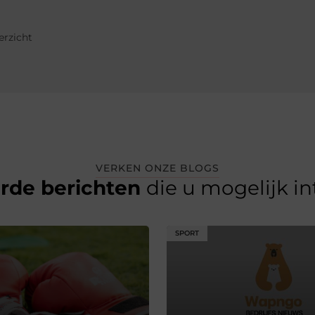
erzicht
VERKEN ONZE BLOGS
erde berichten
die u mogelijk i
SPORT