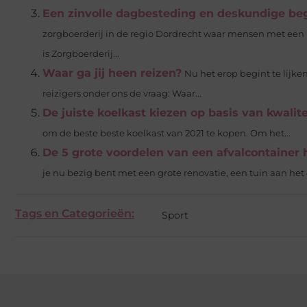
Een zinvolle dagbesteding en deskundige bege
zorgboerderij in de regio Dordrecht waar mensen met een
is Zorgboerderij...
Waar ga jij heen reizen?
Nu het erop begint te lijke
reizigers onder ons de vraag: Waar...
De juiste koelkast kiezen op basis van kwalite
om de beste beste koelkast van 2021 te kopen. Om het...
De 5 grote voordelen van een afvalcontainer
je nu bezig bent met een grote renovatie, een tuin aan het
Tags en Categorieën:
Sport