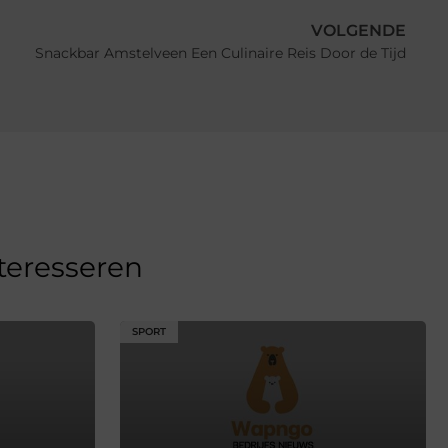
VOLGENDE
Snackbar Amstelveen Een Culinaire Reis Door de Tijd
nteresseren
SPORT