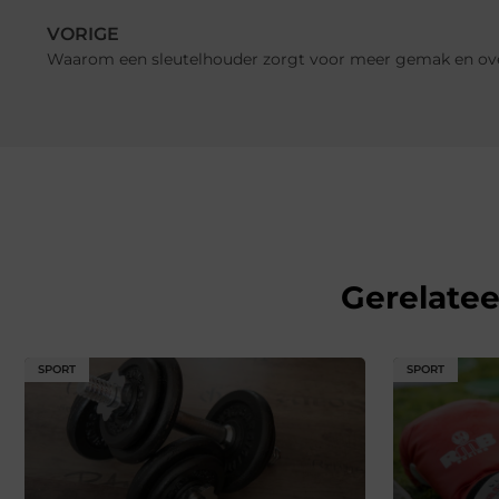
VORIGE
Waarom een sleutelhouder zorgt voor meer gemak en ov
Gerelate
SPORT
SPORT