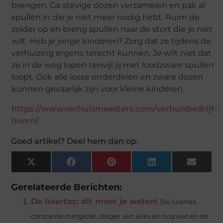
brengen. Ga stevige dozen verzamelen en pak al
spullen in die je niet meer nodig hebt. Ruim de
zolder op en breng spullen naar de stort die je niet
wilt. Heb je jonge kinderen? Zorg dat ze tijdens de
verhuizing ergens terecht kunnen. Je wilt niet dat
ze in de weg lopen terwijl jij met loodzware spullen
loopt. Ook alle losse onderdelen en zware dozen
kunnen gevaarlijk zijn voor kleine kinderen.
https://www.verhuismeesters.com/verhuisbedrijf-
hoorn/
Goed artikel? Deel hem dan op:
X
Facebook
Pinterest
LinkedIn
Email
(Twitter)
Gerelateerde Berichten:
De luiertas: dit moet je weten!
De luiertas:
constante metgezel, drager van alles en nog wat en de