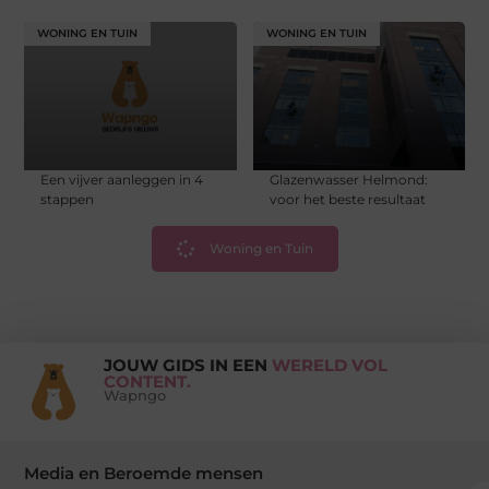
WONING EN TUIN
WONING EN TUIN
Een vijver aanleggen in 4
Glazenwasser Helmond:
stappen
voor het beste resultaat
Woning en Tuin
JOUW GIDS IN EEN
WERELD VOL
CONTENT.
Wapngo
Media en Beroemde mensen