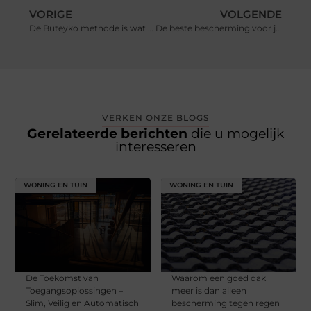
VORIGE
VOLGENDE
De Buteyko methode is wat helpt tegen snurken
De beste bescherming voor jouw airpod pro
VERKEN ONZE BLOGS
Gerelateerde berichten
die u mogelijk
interesseren
WONING EN TUIN
WONING EN TUIN
De Toekomst van
Waarom een goed dak
Toegangsoplossingen –
meer is dan alleen
Slim, Veilig en Automatisch
bescherming tegen regen