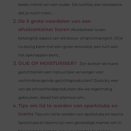
beste vriend van een ouder. De luiertas, een accessoire
dat je nooit meer...
De 5 grote voordelen van een
afvalcontainer huren
Afvalbeheer is een
belangrijk aspect van elk bouw- of opruimproject. Of je
nu bezig bent met een grote renovatie, een tuin aan
het opknappen bent...
OLIE OF MOISTURISER?
Zijn korean skincare
gezichtsoliën een natuurlijke vervanger voor
vochtinbrengende gezichtsproducten? Zoals bij veel
van de schoonheidsproducten die we regelmatig
gebruiken, draait het allemaal om...
Tips om lid te worden van sportclubs en
teams
Tips om lid te worden van sportclubs en teams
Sportclubs en teams zijn een geweldige manier om in