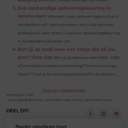
beweging te komen, nieuwe vrienden te maken...
Een deskundige opleveringskeuring in
Amsterdam
Wanneer u een opleveringskeuring in
Amsterdam wilt laten uitvoeren, wilt u dat door een
professional laten doen. U laat een opleveringskeuring
in Amsterdam uitvoeren om...
Ben jij op zoek naar een stage die bij jou
past? Drie tips
Ben jij student aan een MBO-, HBO-
of universitaire onderwijsinstelling? En moet je stage
lopen? Of wil je bij een bepaald bedrijf in de keuken...
Tags en Categorieën:
Woning en Tuin
,
verhuisbedrijf Hoorn
,
verhuizen naar hoorn
,
verhuizers hoorn
DEEL DIT:
Begin vandaag nog