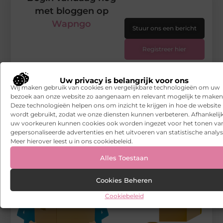
met bloggen op
Wapngo
Stuur ons een bericht
Registreer hier
Uw privacy is belangrijk voor ons
Wij maken gebruik van cookies en vergelijkbare technologieën om uw
bezoek aan onze website zo aangenaam en relevant mogelijk te maken
Deze technologieën helpen ons om inzicht te krijgen in hoe de website
wordt gebruikt, zodat we onze diensten kunnen verbeteren. Afhankelij
uw voorkeuren kunnen cookies ook worden ingezet voor het tonen va
gepersonaliseerde advertenties en het uitvoeren van statistische analys
Meer hierover leest u in ons cookiebeleid.
Alles Toestaan
Cookies Beheren
Cookiebeleid