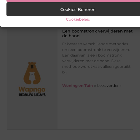
Cookies Beheren
Cookiebeleid
Een boomstronk verwijderen met
de hand
Er bestaan verschillende methodes
om een boomstronk te verwijderen.
Een daarvan is een boomstronk
verwijderen met de hand. Deze
methode wordt vaak alleen gebruikt
bij
Woning en Tuin
// Lees verder »