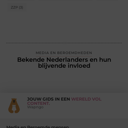
ZZP
(3)
MEDIA EN BEROEMDHEDEN
Bekende Nederlanders en hun
blijvende invloed
JOUW GIDS IN EEN
WERELD VOL
CONTENT.
Wapngo
Media en Beroemde mensen