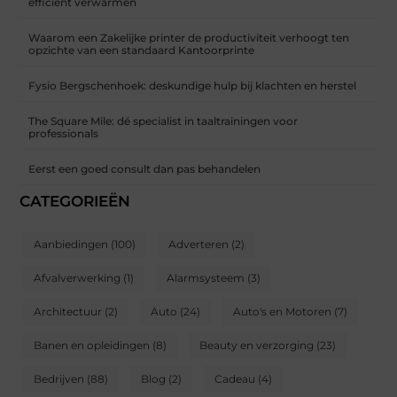
efficiënt verwarmen
Waarom een Zakelijke printer de productiviteit verhoogt ten
opzichte van een standaard Kantoorprinte
Fysio Bergschenhoek: deskundige hulp bij klachten en herstel
The Square Mile: dé specialist in taaltrainingen voor
professionals
Eerst een goed consult dan pas behandelen
CATEGORIEËN
Aanbiedingen
(100)
Adverteren
(2)
Afvalverwerking
(1)
Alarmsysteem
(3)
Architectuur
(2)
Auto
(24)
Auto's en Motoren
(7)
Banen en opleidingen
(8)
Beauty en verzorging
(23)
Bedrijven
(88)
Blog
(2)
Cadeau
(4)