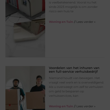
is veelbetekenend. Vooral nu het
sinds 2023 mogelijk is om zonder
risico een huis te
Woning en Tuin
// Lees verder »
Voordelen van het inhuren van
een full-service verhuisbedrijf
Niemand houdt van bewegen. Het
vraagt ​​veel werk en is overweldigend.
Als u overweegt om zelf te verhuizen
om geld te besparen op
verhuisservices, kan
Woning en Tuin
// Lees verder »