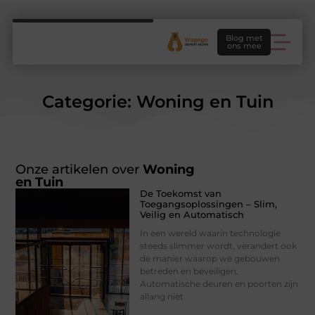
Blog met
ons mee
Categorie: Woning en Tuin
Onze artikelen over
Woning
en Tuin
De Toekomst van
Toegangsoplossingen – Slim,
Veilig en Automatisch
In een wereld waarin technologie
steeds slimmer wordt, verandert ook
de manier waarop we gebouwen
betreden en beveiligen.
Automatische deuren en poorten zijn
allang niet