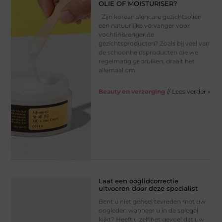
OLIE OF MOISTURISER?
Zijn korean skincare gezichtsoliën
een natuurlijke vervanger voor
vochtinbrengende
gezichtsproducten? Zoals bij veel van
de schoonheidsproducten die we
regelmatig gebruiken, draait het
allemaal om
Beauty en verzorging
// Lees verder »
Laat een ooglidcorrectie
uitvoeren door deze specialist
Bent u niet geheel tevreden met uw
oogleden wanneer u in de spiegel
kijkt? Heeft u zelf het gevoel dat uw