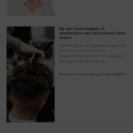
Bij een herenkapper in
Amsterdam een permanent laten
zetten.
Mannen doen er vandaag de dag veel
aan om er goed uit te zien.
Experimenteren hoort hier ook bij, zo
zie je dat mannen nieuwe
Beauty en verzorging
// Lees verder »