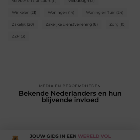
Vervoer en transport
(11)
Webdesign
(2)
Winkelen
(21)
Woningen
(14)
Woning en Tuin
(24)
Zakelijk
(20)
Zakelijke dienstverlening
(8)
Zorg
(10)
ZZP
(3)
MEDIA EN BEROEMDHEDEN
Bekende Nederlanders en hun
blijvende invloed
JOUW GIDS IN EEN
WERELD VOL