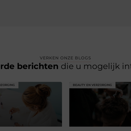
VERKEN ONZE BLOGS
erde berichten
die u mogelijk i
RZORGING
BEAUTY EN VERZORGING