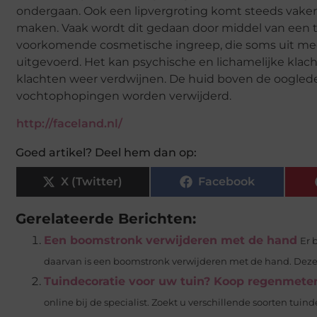
ondergaan. Ook een lipvergroting komt steeds vaker 
maken. Vaak wordt dit gedaan door middel van een tijde
voorkomende cosmetische ingreep, die soms uit m
uitgevoerd. Het kan psychische en lichamelijke kla
klachten weer verdwijnen. De huid boven de oogled
vochtophopingen worden verwijderd.
http://faceland.nl/
Goed artikel? Deel hem dan op:
X (Twitter)
Facebook
Gerelateerde Berichten:
Een boomstronk verwijderen met de hand
Er 
daarvan is een boomstronk verwijderen met de hand. Deze 
Tuindecoratie voor uw tuin? Koop regenmeters 
online bij de specialist. Zoekt u verschillende soorten tuind