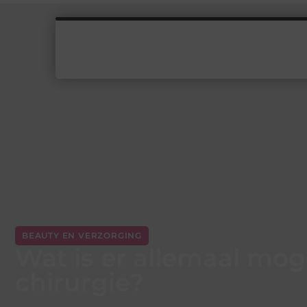
BEAUTY EN VERZORGING
Wat is er allemaal mog
chirurgie?