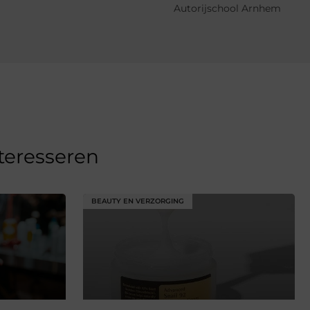
Autorijschool Arnhem
nteresseren
BEAUTY EN VERZORGING