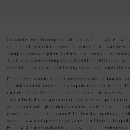
Cosmetische chirurgie wordt ook wel eens plastisch 
om één of meerdere aspecten van het lichaam te ver
aangeboren op tijdens het leven verworven vermink
Jaarlijks vinden er ongeveer 25.000 tot 30.000 cosmeti
verschillende cosmetische ingrepen, een aantal hier
De meeste voorkomende ingrepen zijn de borstvergrot
ooglidcorrectie en de het vergroten van de lippen. Di
niet de enige. Wanneer je rimpels hebt kun je ervoo
overactiviteit van spieren en hiermee ontspannen de s
wat jonger wilt lijken dan kan een facelift ook een o
je niet onder het mes moet. De borstvergroting en d
worden vaak uitgevoerd wegens klachten bij te grote
Hiernaast zijn er natuurlijk nog veel meer redenen w