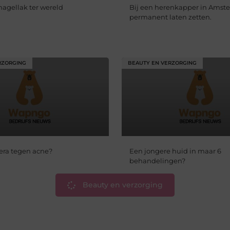
nagellak ter wereld
Bij een herenkapper in Amst
permanent laten zetten.
RZORGING
BEAUTY EN VERZORGING
vera tegen acne?
Een jongere huid in maar 6
behandelingen?
Beauty en verzorging