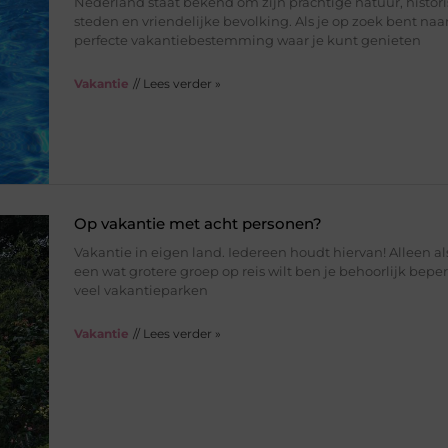
Nederland staat bekend om zijn prachtige natuur, histor
steden en vriendelijke bevolking. Als je op zoek bent naa
perfecte vakantiebestemming waar je kunt genieten
Vakantie
// Lees verder »
Op vakantie met acht personen?
Vakantie in eigen land. Iedereen houdt hiervan! Alleen al
een wat grotere groep op reis wilt ben je behoorlijk beper
veel vakantieparken
Vakantie
// Lees verder »