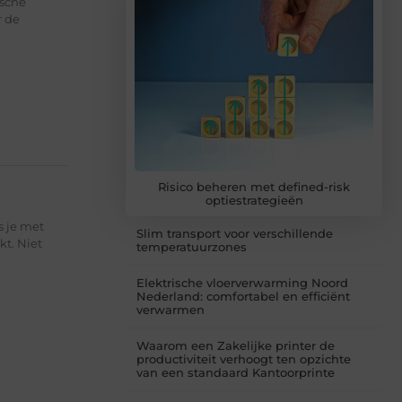
ische
r de
Risico beheren met defined-risk
optiestrategieën
s je met
Slim transport voor verschillende
kt. Niet
temperatuurzones
Elektrische vloerverwarming Noord
Nederland: comfortabel en efficiënt
verwarmen
Waarom een Zakelijke printer de
productiviteit verhoogt ten opzichte
van een standaard Kantoorprinte