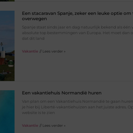
Een stacaravan Spanje, zeker een leuke optie om 
overwegen
Spanje staat sinds jaar en dag natuurlijk bekend als één 
absolute top bestemmingen van Europa. Het moet dan 
dat dit land
Vakantie
// Lees verder »
Een vakantiehuis Normandië huren
Van plan om een Vakantiehuis Normandië te gaan huren
je hier bij Liberté-vakantiehuizen aan het juiste adres. O
website is te zien
Vakantie
// Lees verder »