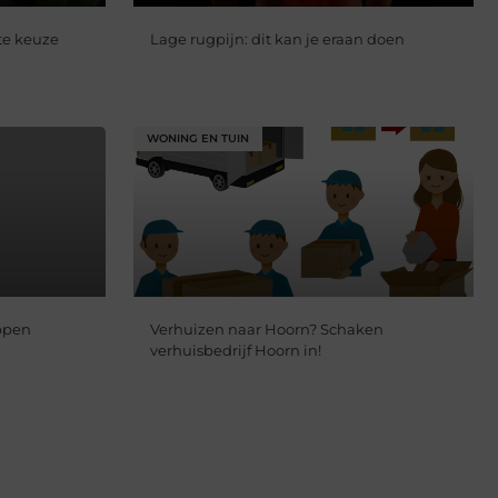
te keuze
Lage rugpijn: dit kan je eraan doen
WONING EN TUIN
appen
Verhuizen naar Hoorn? Schaken
verhuisbedrijf Hoorn in!