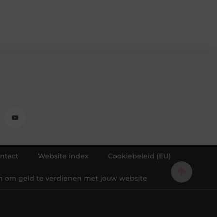
ntact
Website index
Cookiebeleid (EU)
 om geld te verdienen met jouw website