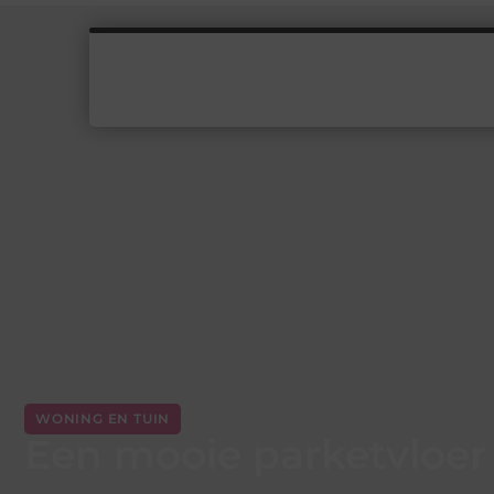
WONING EN TUIN
Een mooie parketvloer