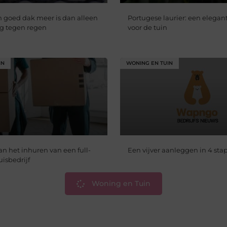
goed dak meer is dan alleen
Portugese laurier: een elegan
g tegen regen
voor de tuin
IN
WONING EN TUIN
n het inhuren van een full-
Een vijver aanleggen in 4 st
uisbedrijf
Woning en Tuin