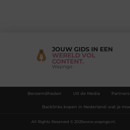
JOUW GIDS IN EEN
WERELD VOL
CONTENT.
Wapngo
Beroemdheden
Uit de Media
Partners
Backlinks kopen in Nederland: wat je mo
All Rights Reserved © 2025
www.wapngo.nl.