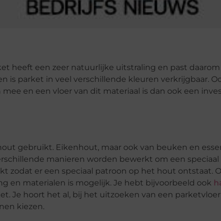
ket heeft een zeer natuurlijke uitstraling en past daarom 
n is parket in veel verschillende kleuren verkrijgbaar. O
n mee en een vloer van dit materiaal is dan ook een inve
hout gebruikt. Eikenhout, maar ook van beuken en ess
rschillende manieren worden bewerkt om een speciaal e
t zodat er een speciaal patroon op het hout ontstaat. 
 en materialen is mogelijk. Je hebt bijvoorbeeld ook
h
. Je hoort het al, bij het uitzoeken van een parketvloer 
nnen kiezen.