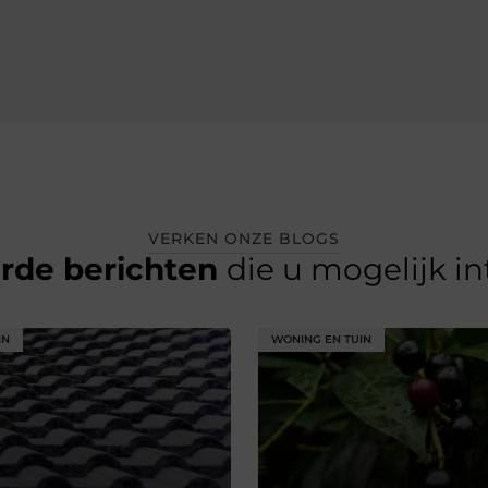
VERKEN ONZE BLOGS
erde berichten
die u mogelijk i
IN
WONING EN TUIN