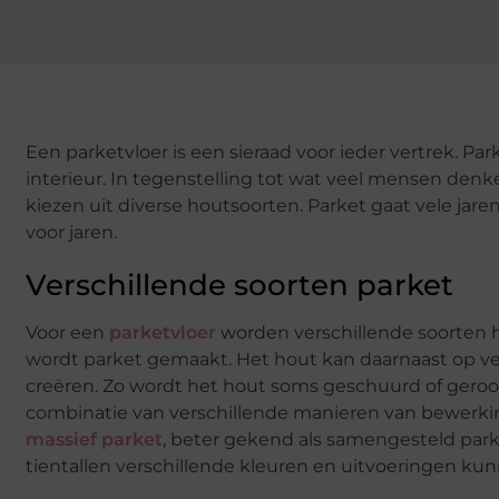
Een parketvloer is een sieraad voor ieder vertrek. Par
interieur. In tegenstelling tot wat veel mensen denke
kiezen uit diverse houtsoorten. Parket gaat vele jare
voor jaren.
Verschillende soorten parket
Voor een
parketvloer
worden verschillende soorten 
wordt parket gemaakt. Het hout kan daarnaast op ve
creëren. Zo wordt het hout soms geschuurd of gerook
combinatie van verschillende manieren van bewerking
massief parket
, beter gekend als samengesteld parket
tientallen verschillende kleuren en uitvoeringen ku