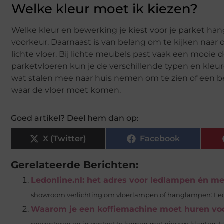
Welke kleur moet ik kiezen?
Welke kleur en bewerking je kiest voor je parket hangt
voorkeur. Daarnaast is van belang om te kijken naar d
lichte vloer. Bij lichte meubels past vaak een mooie 
parketvloeren kun je de verschillende typen en kle
wat stalen mee naar huis nemen om te zien of een bep
waar de vloer moet komen.
Goed artikel? Deel hem dan op:
X (Twitter)
Facebook
Gerelateerde Berichten:
Ledonline.nl: het adres voor ledlampen én me
showroom verlichting om vloerlampen of hanglampen: Led O
Waarom je een koffiemachine moet huren voo